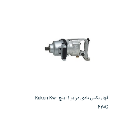
مشاهده محصول
آچار بکس بادی درایو 1 اینچ Kuken Kw-
420G