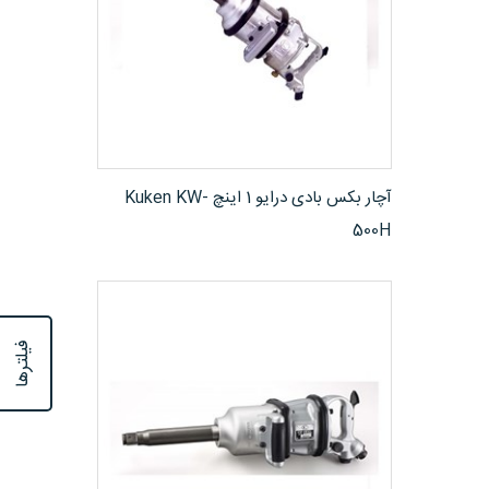
مشاهده محصول
آچار بکس بادی درایو 1 اینچ Kuken KW-
500H
فیلترها