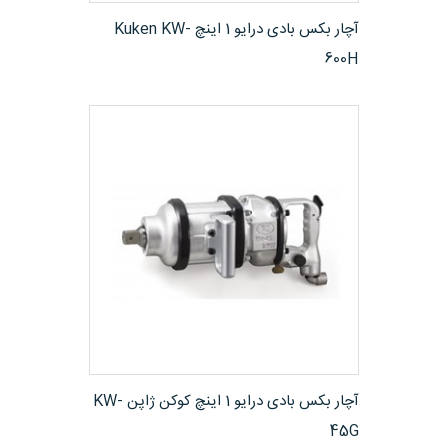
مشاهده محصول
آچار بکس بادی درایو 1 اینچ Kuken KW-
600H
مشاهده محصول
آچار بکس بادی درایو 1 اینچ کوکن ژاپن KW-
45G