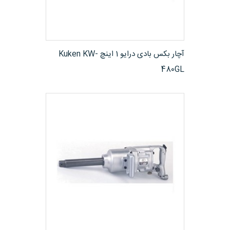
مشاهده محصول
آچار بکس بادی درایو 1 اینچ Kuken KW-
480GL