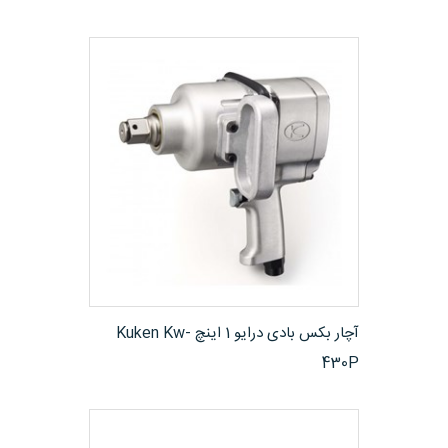
مشاهده محصول
آچار بکس بادی درایو 1 اینچ Kuken Kw-
430P