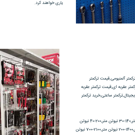
یاری خواهند کرد.
کمتر آلمنیومی,قیمت ترکمتر
متر عقربه ای,قیمت ترکمتر عقربه
جیتال,ترکمتر ساعتی,خرید ترکمتر
6-1 نیوتن متر,13-3 نیوتن متر,20-4 نیوتن متر,50-10 نیوتن متر,100-20 نیوتن متر,140-30 نیوتن متر,200-40 نیوتن
متر,300-60 نیوتن متر,420-60 نیوتن متر,700-100 نیوتن متر,850-100 نیوتن متر,1400-200 نیوتن متر,2100-700 نیوتن