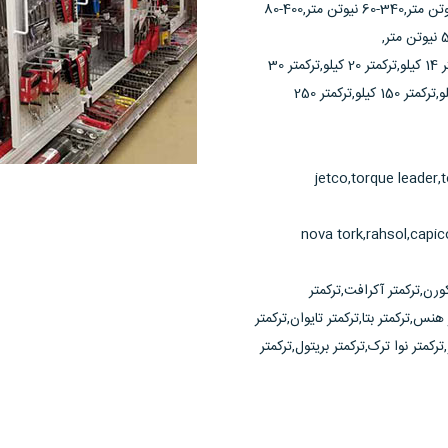
متر,20-4 نیوتن متر,10-2 نیوتن متر,30-50 نیوتن متر,100-20 نیوتن متر,60-10 نیوتن متر,340-60 نیوتن متر,400-80
ترکمتر 6 نیوتن,ترکمتر 13 نیوتن,ترکمتر 2 کیلو,ترکمتر 5 کیلو,ترکمتر 10 کیلو,ترکمتر 14 کیلو,ترکمتر 20 کیلو,ترکمتر 30
کیلو,ترکمتر 42 کیلو,ترکمتر 70 کبلو,ترکمتر 85 کیلو,ترکمتر 140 کیلو,ترکمتر 210 کیلو,ترکمتر 150 کیلو,ترکمتر 250
jetco,torque leader,
nova tork,rahsol,capico
کورن,ترکمتر آکرافت,ترکمتر
نس,ترکمتر بتا,ترکمتر تایوان,ترکمتر
ترکمتر نوا ترک,ترکمتر بریتول,ترکمتر