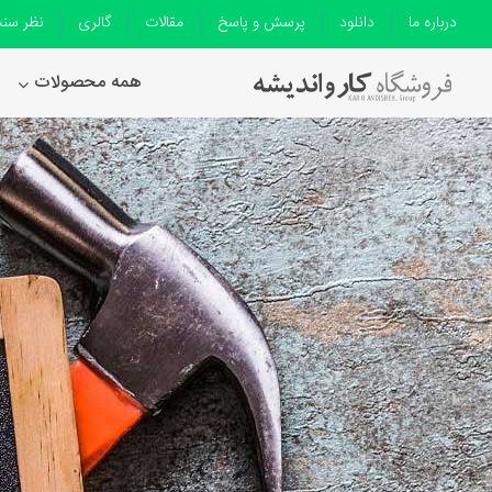
درباره ما
دانلود
پرسش و پاسخ
مقالات
گالری
نظر سن
همه محصولات