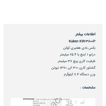
اطلاعات بیشتر
Kuken KW-3800P
بکس بادی هفتیری کوکن
درایو 1 اینچ یا 25.4 میلیمتر
ظرفیت کاری پیچ 38 میلیمتر
گشتاور کاری 300 الی 1370 نیوتن
وزن دستگاه 7.4 کیلوگرم
مشخصات :