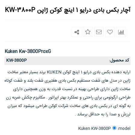
آچار بکس بادی درایو 1 اینچ کوکن ژاپن KW-3800P
Kuken Kw-3800ProxG
کد محصول
KW-3800P
:
ارایه دهنده بکس بادی درایو 1 اینچ کوکن KUKEN برند بسیار معتبر ساخت
ژاپن در مدل های شفت مستقیم بکس بادی هفتیری شفت بلند و شفت کوتاه
ساخت ژاپن دارای طراحی بهینه در نسبت قدرت به وزن همچنین دارای
طراحی ارگونومی برای راحتی و عملکرد بهتر اپراتور . مکانیزم چکش ضربه زن
به گونه ای در بکس بادی های ساخت شرکت کوکن طراحی میشود که میزان
لرزش و صدا را به حداقل برساند .
model:
Kuken KW-3800P