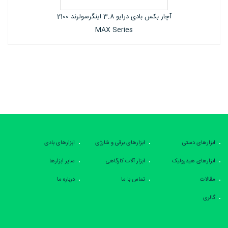
آچار بکس بادی درایو 3.8 اینگرسولرند 1702
Series
ابزارهای دستی
ابزارهای برقی و شارژی
ابزارهای بادی
ابزارهای هیدرولیک
ابزار آلات کارگاهی
سایر ابزارها
مقالات
تماس با ما
درباره ما
گالری