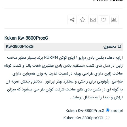
Kuken Kw-3800ProxG
کد محصول
Kw-3800ProxG
:
ارایه دهنده بکس بادی درایو 1 اینچ کوکن KUKEN برند بسیار معتبر ساخت
ژاپن در مدل های شفت مستقیم بکس بادی هفتیری شفت بلند و شفت کوتاه
ساخت ژاپن دارای طراحی بهینه در نسبت قدرت به وزن همچنین دارای
طراحی ارگونومی برای راحتی و عملکرد بهتر اپراتور . مکانیزم چکش ضربه زن
به گونه ای در بکس بادی های ساخت شرکت کوکن طراحی میشود که میزان
لرزش و صدا را به حداقل برساند .
model:
Kuken Kw-3800ProxG
Kuken Kw-3800proXGL