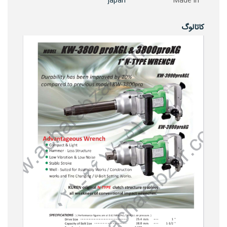
japan
Made in
کاتالوگ