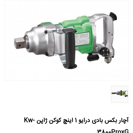
آچار بکس بادی درایو 1 اینچ کوکن ژاپن Kw-
3800ProxG