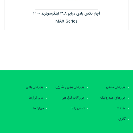
آچار بکس بادی درایو 3.8 اینگرسولرند 1702
Series
ابزارهای دستی
ابزارهای برقی و شارژی
ابزارهای بادی
ابزارهای هیدرولیک
ابزار آلات کارگاهی
سایر ابزارها
مقالات
تماس با ما
درباره ما
گالری