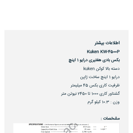
اطلاعات بیشتر
Kuken KW-4500P
بکس بادی هفتیری درایو 1 اینچ
دسته بالا کوکن kuken
درایو 1 اینچ ساخت ژاپن
ظرفیت کاری بکس 45 میلیمتر
گشتاور کاری 1000 تا 2450 نیوتن متر
وزن : 10.3 کیلو گرم
مشخصات :