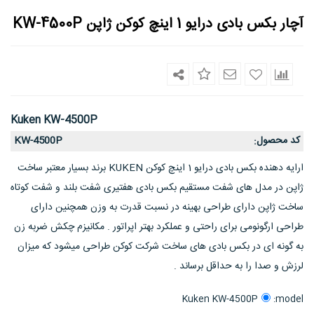
آچار بکس بادی درایو 1 اینچ کوکن ژاپن KW-4500P
Kuken KW-4500P
کد محصول
KW-4500P
:
ارایه دهنده بکس بادی درایو 1 اینچ کوکن KUKEN برند بسیار معتبر ساخت
ژاپن در مدل های شفت مستقیم بکس بادی هفتیری شفت بلند و شفت کوتاه
ساخت ژاپن دارای طراحی بهینه در نسبت قدرت به وزن همچنین دارای
طراحی ارگونومی برای راحتی و عملکرد بهتر اپراتور . مکانیزم چکش ضربه زن
به گونه ای در بکس بادی های ساخت شرکت کوکن طراحی میشود که میزان
لرزش و صدا را به حداقل برساند .
model:
Kuken KW-4500P