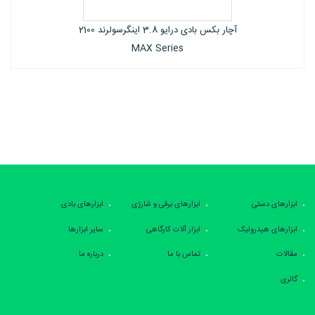
آچار بکس بادی درایو 3.8 اینگرسولرند 1702
Series
ابزارهای دستی
ابزارهای برقی و شارژی
ابزارهای بادی
ابزارهای هیدرولیک
ابزار آلات کارگاهی
سایر ابزارها
مقالات
تماس با ما
درباره ما
گالری