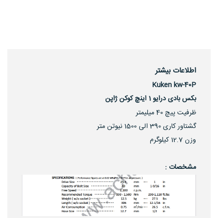
اطلاعات بیشتر
Kuken kw-40P
بکس بادی درایو 1 اینچ کوکن ژاپن
ظرفیت پیچ 40 میلیمتر
گشتاور کاری 390 الی 1500 نیوتن متر
وزن 12.7 کیلوگرم
مشخصات :