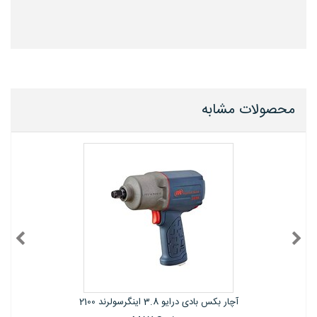
محصولات مشابه
آچار بکس بادی درایو 3.8 اینگرسولرند 2100