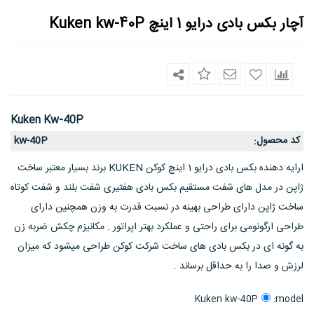
آچار بکس بادی درایو 1 اینچ Kuken kw-40P
Kuken Kw-40P
کد محصول
kw-40P
:
ارایه دهنده بکس بادی درایو 1 اینچ کوکن KUKEN برند بسیار معتبر ساخت
ژاپن در مدل های شفت مستقیم بکس بادی هفتیری شفت بلند و شفت کوتاه
ساخت ژاپن دارای طراحی بهینه در نسبت قدرت به وزن همچنین دارای
طراحی ارگونومی برای راحتی و عملکرد بهتر اپراتور . مکانیزم چکش ضربه زن
به گونه ای در بکس بادی های ساخت شرکت کوکن طراحی میشود که میزان
لرزش و صدا را به حداقل برساند .
model:
Kuken kw-40P