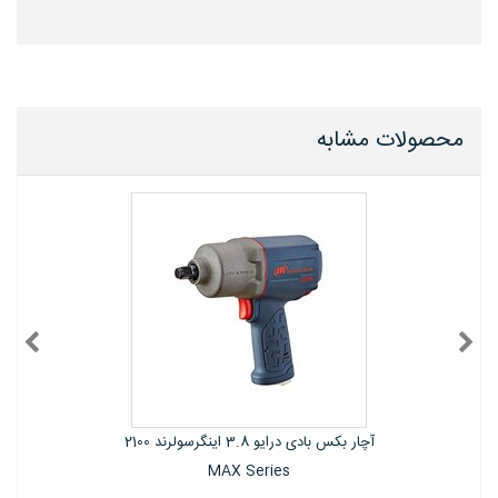
محصولات مشابه
ر بکس بادی درایو 3.8 اینگرسولرند 2100
آچار بکس بادی درایو 3.8 اینگرسولرند 1702
Series