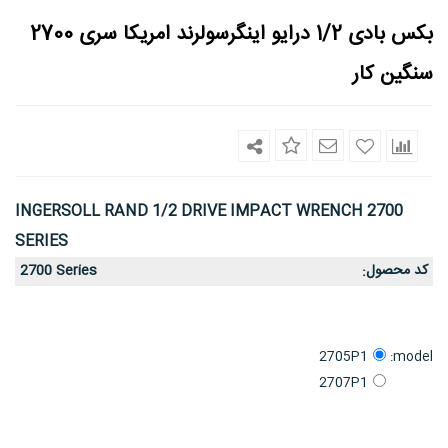
بکس بادی 1/2 درایو اینگرسولرند امریکا سری 2700
سنگین کار
INGERSOLL RAND 1/2 DRIVE IMPACT WRENCH 2700
SERIES
کد محصول
2700 Series
:
model:
2705P1
2707P1