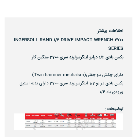
اطلاعات بیشتر
INGERSOLL RAND 1/2 DRIVE IMPACT WRENCH 2700
SERIES
بکس بادی 1/2 درایو اینگرسولرند سری 2700 سنگین کار
دارای چکش دو جفتی(Twin hammer mechaism)
بکس بادی درایو 1/2 اینگرسولرند سری 2700 دارای بدنه استیل
ورودی باد 1/4
توضیحات :