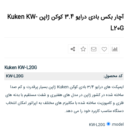
آچار بکس بادی درایو 3.4 کوکن ژاپن Kuken KW-
L20G
Kuken KW-L20G
کد محصول
KW-L20G
:
ایمپکت های درایو 3/4 بادی کوکن Kuken ژاپن بسیار پرقدرت و کم صدا
ساخته شده در کشور ژاپن در مدل های هفتیری و شفت مستقیم با بدنه های
فلزی و کامپوزیت ساخته شده با مکانیزم های مختلف به اپراتور امکان انتخاب
دستگاه مناسب کاربرد خود را می دهد.
model:
KW-L20G