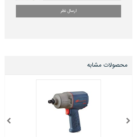
ارسال نظر
محصولات مشابه