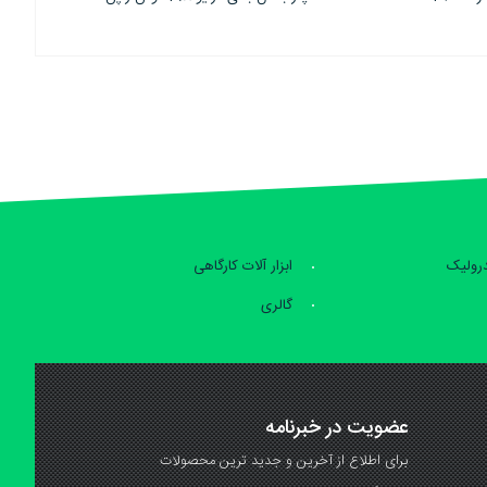
درولیک
ابزار آلات کارگاهی
گالری
عضویت در خبرنامه
برای اطلاع از آخرین و جدید ترین محصولات