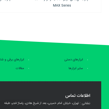
Series
ابزارهای دستی
ابزارهای برقی و شا
سایر ابزارها
مقالات
اطلاعات تماس
نشانی :
تهران، خیابان امام خمینی، بعد از شیخ هادی، پاساژ فجر، طبقه