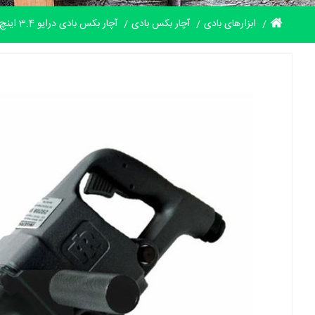
ابزارهای بادی
آچار بکس بادی
آچار بکس بادی درایو 3.4 اینچ