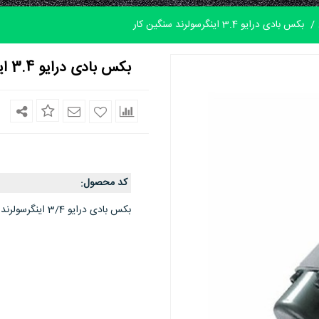
بکس بادی درایو 3.4 اینگرسولرند سنگین کار
بکس بادی درایو 3.4 اینگرسولرند سنگین کار
کد محصول
:
بکس بادی درایو 3/4 اینگرسولرند Ingersoll rand امریکا