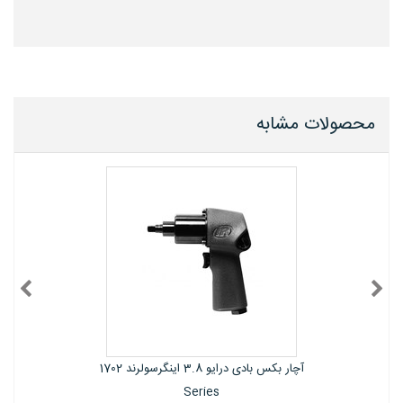
محصولات مشابه
آچار بکس بادی درایو 3.8 اینگرسولرند 1702
Series