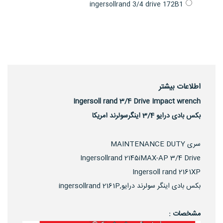
ingersollrand 3/4 drive 172B1
اطلاعات بیشتر
Ingersoll rand 3/4 Drive Impact wrench
بکس بادی درایو 3/4 اینگرسولرند امریکا
سری MAINTENANCE DUTY
Ingersollrand 2145iMAX-AP 3/4 Drive
Ingersoll rand 2161XP
بکس بادی اینگر سولرند درایو,ingersollrand 2161P
مشخصات :