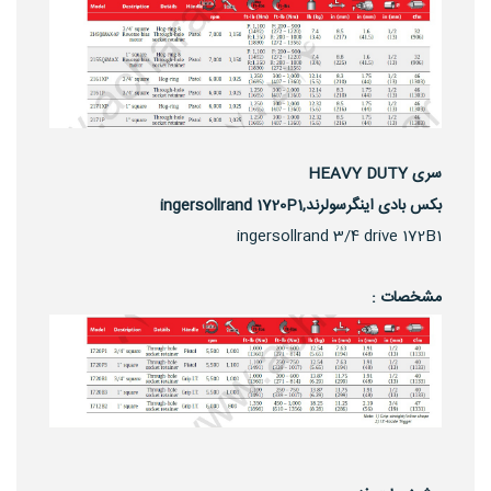
سری HEAVY DUTY
بکس بادی اینگرسولرند,ingersollrand 1720P1
ingersollrand 3/4 drive 172B1
مشخصات :