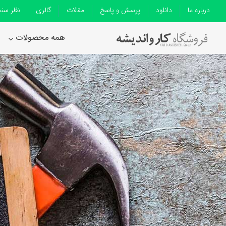
درباره ما
دانلود
پرسش و پاسخ
مقالات
گالری
نظر سن
همه محصولات