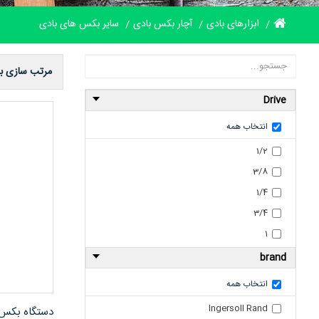
ابزارهای بادی
آچار بکس بادی
سایر بکس های بادی
مرتب سازی ب
Drive
انتخاب همه
1/2
3/8
1/4
3/4
1
brand
انتخاب همه
Ingersoll Rand