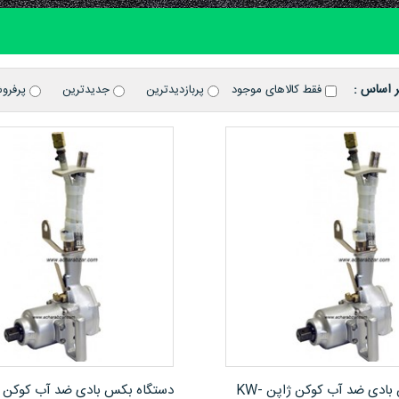
ر اساس :
فقط کالاهای موجود
پربازدیدترین
جدیدترین
پرفرو
مشاهده محصول
مشاهده محصول
دستگاه بکس بادی ضد آب کوکن ژاپن KW-