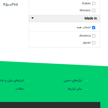
Kuken
4500PHI
Shinano
Made in
انتخاب همه
America
japan
ابزارهای دستی
ابزارهای برقی و شا
سایر ابزارها
مقالات