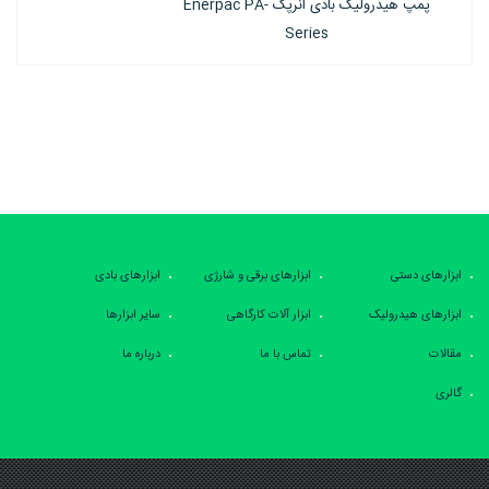
پمپ هیدرولیک بادی انرپک PAM-Series
ابزارهای دستی
ابزارهای برقی و شارژی
ابزارهای بادی
ابزارهای هیدرولیک
ابزار آلات کارگاهی
سایر ابزارها
مقالات
تماس با ما
درباره ما
گالری