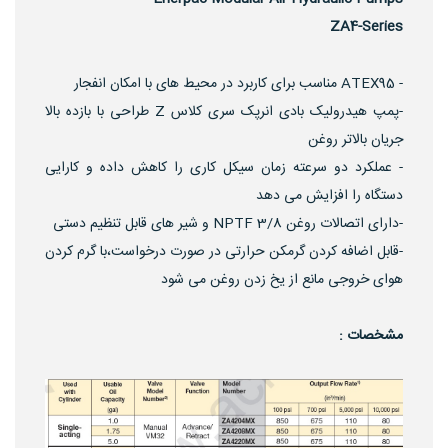
ZA4-Series
- ATEX95 مناسب برای کاربرد در محیط های با امکان انفجار
-پمپ هیدرولیک بادی انرپک سری کلاس Z طراحی با بازده بالا
جریان بالاتر روغن
- عملکرد دو سرعته زمان سیکل کاری را کاهش داده و کارایی
دستگاه را افزایش می دهد
-دارای اتصالات روغن 3/8 NPTF و شیر های قابل تنظیم دستی
-قابل اضافه کردن گرمکن حرارتی در صورت درخواست،با گرم کردن
هوای خروجی مانع از یخ زدن روغن می شود
مشخصات :