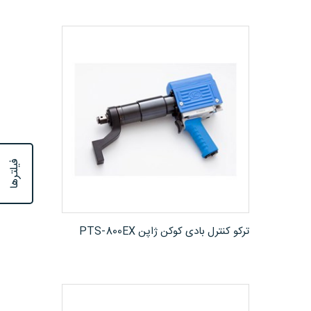
فیلترها
مشاهده محصول
ترکو کنترل بادی کوکن ژاپن PTS-800EX