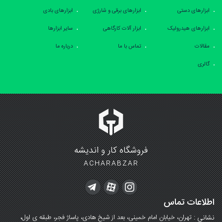
ابزارهای دستی
ابزارهای برقی و شارژی
ابزارهای بادی
ابزارهای هیدرولیک
ابزار آلات کارگاهی
سایر ابزارها
مقالات
تماس با ما
درباره ما
گالری
فروشگاه کار و اندیشه
ACHARABZAR
اطلاعات تماس
نشانی :
تهران، خیابان امام خمینی، بعد از شیخ هادی، پاساژ فجر، طبقه ی اول،