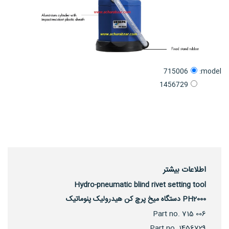
model:
715006
1456729
اطلاعات بیشتر
Hydro-pneumatic blind rivet setting tool
PH2000 دستگاه میخ پرچ کن هیدرولیک پنوماتیک
Part no. 715 006
Part no. 1456729