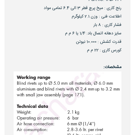
رنج کاری : میخ پرچ قطر 3 الی 6.4 تمامی مواد
اطلاعت فنی : وزن 2.1 کیلوگرم
فشار کاری : 8 بار
سایز دهانه اتصال باد: 1/4 یا 6 م م
قدرت کشش : 10.000 نیوتن
کورس کاری : 22 م م
مشخصات: