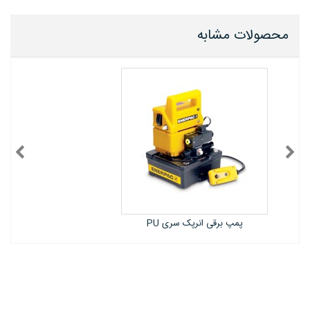
محصولات مشابه
پمپ هیدرولیک برقی انرپک سری XC