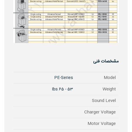
مشخصات فنی
PE-Series
Model
53 - 65 Ibs
Weight
Sound Level
Charger Voltage
Motor Voltage