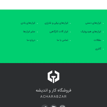
ابزارهای دستی
ابزارهای برقی و شارژی
ابزارهای بادی
ابزارهای هیدرولیک
ابزار آلات کارگاهی
سایر ابزارها
مقالات
تماس با ما
درباره ما
گالری
فروشگاه کار و اندیشه
ACHARABZAR