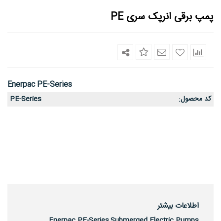
پمپ برقی انرپک سری PE
Enerpac PE-Series
کد محصول
PE-Series
:
اطلاعات بیشتر
Enerpac PE-Series,Submerged Electric Pumps