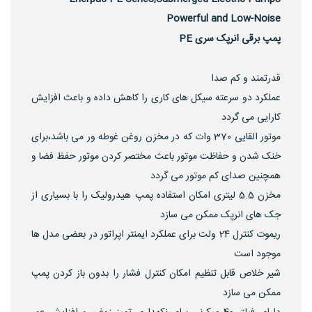
Powerful and Low-Noise
پمپ برقی انرپک سری PE
قدرتمند و کم صدا
عملکرد دو سرعته سیکل های کاری را کاهش داده و باعث افزایش
کارایی می گردد
موتور القایی 370 وات که در مخزن روغن غوطه ور می باشد،برای
خنک شدن و حفاظت موتور باعث مختصر کردن موتور حفظ فضا و
همچنین صدای کم موتور می گردد
مخزن 5.5 لیتری امکان استفاده پمپ هیدرولیک را با بسیاری از
جک های انرپک ممکن می سازد
ریموت کنترل 24 ولت برای عملکرد ایمنتر اپراتور در بعضی مدل ها
موجود است
شیر خلاص قابل تنظیم امکان کنترل فشار را بدون باز کردن پمپ
ممکن می سازد