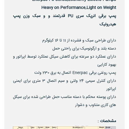
Heavy on Performance,Light on Weight
پمپ برقی انرپک سری PU قدرتمند و و سبک وزن پمپ
هیدرولیک
دارای طراحی سبک و فشرده از 11 تا 16 کیلوگرم
دسته بلند و ارگونومیک برای راحتی حمل
دارای عملکرد دو سرعته برای کاهش سیکل عملکرد توسط اپراتور و
بهبود کارایی
پمپ روغنی برقی Enerpac اتصال به برق 230 ولت
دارای کنترل سیمی 24 ولتی و سیم اتصال 3 متری برای ایمنی
اپراتور
دارای پوسته محکم با دسته مناسب حمل طراحی شده برای سیکل
های کاری متناوب و دشوار
مشخصات :