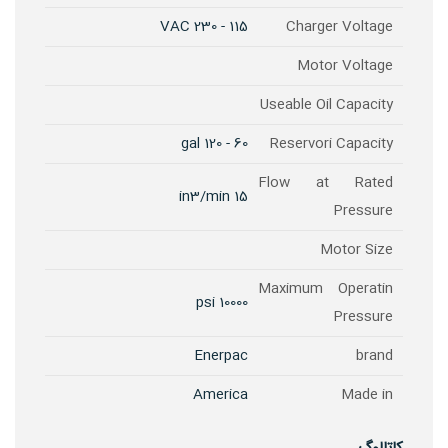
115 - 230 VAC
Charger Voltage
Motor Voltage
Useable Oil Capacity
60 - 120 gal
Reservori Capacity
Flow at Rated
15 in3/min
Pressure
Motor Size
Maximum Operatin
10000 psi
Pressure
Enerpac
brand
America
Made in