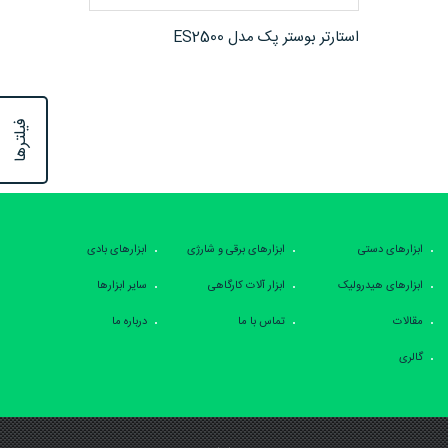
مشاهده محصول
استارتر بوستر پک مدل ES2500
فیلترها
ابزارهای دستی
ابزارهای برقی و شارژی
ابزارهای بادی
ابزارهای هیدرولیک
ابزار آلات کارگاهی
سایر ابزارها
مقالات
تماس با ما
درباره ما
گالری