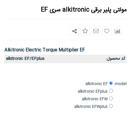
مولتی پلیر برقی alkitronic سری EF
Alkitronic Electric Torque Multiplier EF
کد محصول
alkitronic EF/EFplus
:
model:
alkitronic EF
alkitronic EFplus
alkitronic EFW
alkitronic EFWplus