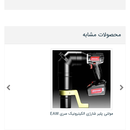
محصولات مشابه
مولتی پلیر شارژی آلکیترونیک آلمان سری EA