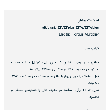
اطلاعات بیشتر
alkitronic EF/EFplus EFW/EFWplus
Electric Torque Multiplier
کارایی ها :
مولتی پلیر برقی آلکیترونیک سری EFو EFW داراب قابلیت
عملکرد در محدوده گشتاور 400 الی 42500 نیوتن متر
قابل استفاده با جریان برق با ولتاژ های مختلف در محدوده 253-
100 ولت
سری EFW برای استفاده در محیط های با دسترسی مشکل و
محدود