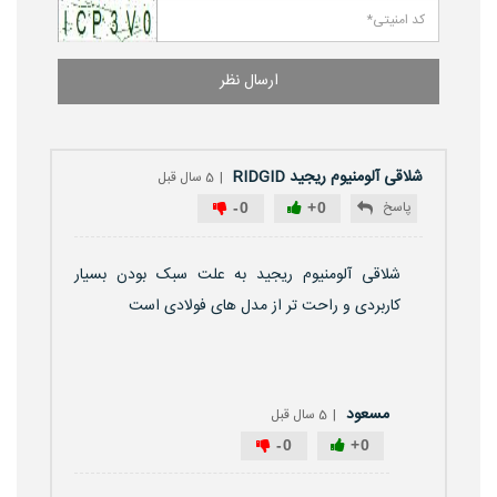
ارسال نظر
شلاقی آلومنیوم ریجید RIDGID
5 سال قبل
پاسخ
-
0
+
0
شلاقی آلومنیوم ریجید به علت سبک بودن بسیار
کاربردی و راحت تر از مدل های فولادی است
مسعود
5 سال قبل
-
0
+
0