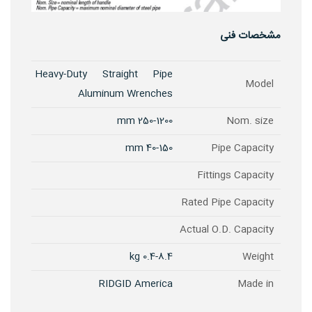
مشخصات فنی
Heavy-Duty Straight Pipe
Model
Aluminum Wrenches
250-1200 mm
Nom. size
40-150 mm
Pipe Capacity
Fittings Capacity
Rated Pipe Capacity
Actual O.D. Capacity
0.4-8.4 kg
Weight
RIDGID America
Made in