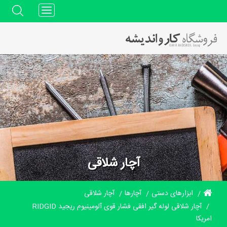
Toggle
navigation
آچار شلاقی
ابزارهای دستی
آچارها
آچار شلاقی
آچار شلاقی لوله گیر افقی فشار قوی آلومینیوم ریجید RIDGID
امریکا