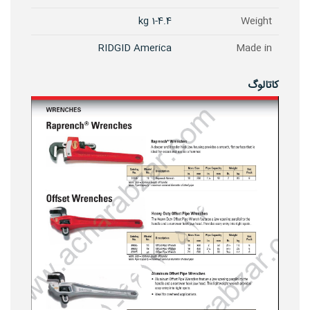
1-4.4 kg
Weight
RIDGID America
Made in
کاتالوگ