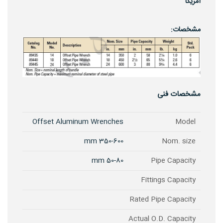
امریکا
مشخصات:
مشخصات فنی
Offset Aluminum Wrenches
Model
350-600 mm
Nom. size
50-80 mm
Pipe Capacity
Fittings Capacity
Rated Pipe Capacity
Actual O.D. Capacity