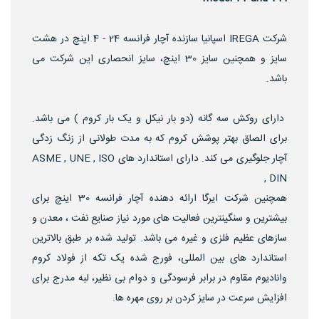
شرکت IREGA اسپانیا سازنده آچار فرانسه 24 - 4 اینچ در هشت
سایز و همچنین سایز 30 اینچ، سایز انحصاری این شرکت می
باشد.
دارای روکش سه گانه (دو بار نیکل و یک بار کروم ) می باشد.
برای الصاق بهتر پوشش کروم که به مدت طولانی از زنگ زدگی
آچار جلوگیری می کند. دارای استاندارد های ASME , UNE , ISO
, DIN
همچنین شرکت ایرگا ارائه دهنده آچار فرانسه 30 اینچ برای
بیشترین و سنگینترین فعالیت های مورد نیاز صنایع نفت ، معدن و
سازهای عظیم فلزی و غیره می باشد. تولید شده بر طبق بالاترین
استاندارد های بین المللی، فورج شده یک تکه از فولاد کروم
وانادیوم مقاوم در برابر فرسودگی و دوام بی نظیر، لبه مدرج برای
افزایش سرعت در سایز کردن بر روی مهره ها.