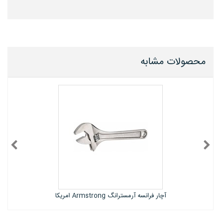
محصولات مشابه
آچار فرانسه آرمسترانگ Armstrong امریکا