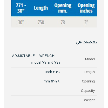
مشخصات فنی
ADJUSTABLE WRENCH -
Model
model 77 and 771
4-30 inch
Length
13-78 mm
Opening
Capacity
Weight