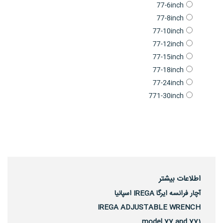
77-6inch
77-8inch
77-10inch
77-12inch
77-15inch
77-18inch
77-24inch
771-30inch
اطلاعات بیشتر
آچار فرانسه ایرگا IREGA اسپانیا
IREGA ADJUSTABLE WRENCH
model 77 and 771