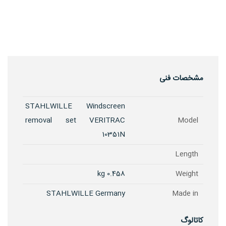
مشخصات فنی
STAHLWILLE Windscreen
removal set VERITRAC
Model
10351N
Length
0.458 kg
Weight
STAHLWILLE Germany
Made in
کاتالوگ