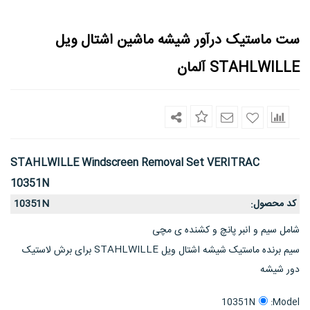
ست ماستیک درآور شیشه ماشین اشتال ویل
STAHLWILLE آلمان
STAHLWILLE Windscreen Removal Set VERITRAC
10351N
کد محصول
10351N
:
شامل سیم و انبر پانچ و کشنده ی مچی
STAHLWILLE
سیم برنده ماستیک شیشه اشتال ویل
برای برش لاستیک
دور شیشه
Model:
10351N