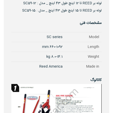
لوله بر REED تا 12 اینچ طول 43 اینچ _ مدل : SC59-12
لوله بر REED تا 15 اینچ طول 43 اینچ _ مدل : SC59-15
مشخصات فنی
SC series
Model
660-1092 mm
Length
8.0-14.1 kg
Weight
Reed America
Made in
کاتالوگ