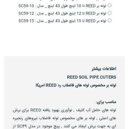
لوله بر REED تا 10 اینچ طول 43 اینچ _ مدل : SC59-10
لوله بر REED تا 12 اینچ طول 43 اینچ _ مدل : SC59-12
لوله بر REED تا 15 اینچ طول 43 اینچ _ مدل : SC59-15
اطلاعات بیشتر
REED SOIL PIPE CUTERS
لوله بر مخصوص لوله های فاضلاب رد REED امریکا
مناسب برای:
لوله های حامل آب کثیف , نوآوری بهبود یافته REED برای برش
های اصلی , لوله بر های مخصوص لوله فاضلاب نیروهای رنجیره
ای به جهت برش ایجاد می کنند , پیچ موجود در مدل SC49 از