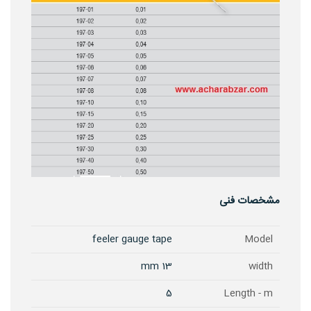
مشخصات فنی
feeler gauge tape
Model
13 mm
width
5
Length - m