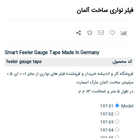
فیلر نواری ساخت آلمان
Smart Feeler Gauge Tape Made In Germany
کد محصول
feeler gauge tape
:
فروشگاه کار و اندیشه خریدار و فروشنده فیلر های نواری از سایز 0.01 ای 0.5
میلیمتر ساخت المان مارک اسمارت
در طول 5 متر و ضخامت 13 م م
Model:
197-01
197-02
197-03
197-04