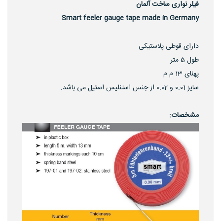
فیلر نواری ساخت آلمان
Smart feeler gauge tape made in Germany
دارای قوطی پلاستیکی
طول 5 متر
پهنای 13 م م
سایز 0.01 و 0.02 از جنس استنلیس استیل می باشد.
مشخصات: