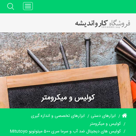
Toggle
navigation
کولیس و میکرومتر
ابزارهای دستی
ابزارهای تخصصی و اندازه گیری
کولیس و میکرومتر
کولیس های دیجیتال ضد آب و سرما سری 500 میتوتویو Mitutoyo