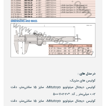
در مدل های :
کولیس های متریک:
کولیس دیجتال میتوتویو Mitutoyo، سایز 15 سانتی‌متر، دقت
0.02 میلی‌متر _ کد: *20-702-500
کولیس دیجتال میتوتویو Mitutoyo، سایز 15 سانتی‌متر، دقت