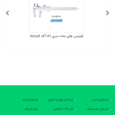
کولیس‌ های ساده سری 121 آکاد Accud
ابزارهای دستی
ابزارهای برقی و شارژی
ابزارهای بادی
ابزارهای هیدرولیک
ابزار آلات کارگاهی
سایر ابزارها