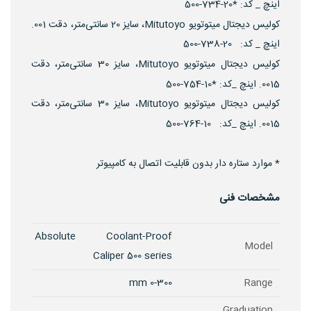
اینچ _ کد: *20-734-500
کولیس دیجتال میتوتویو Mitutoyo، سایز 20 سانتی‌متر، دقت 001.
اینچ _ کد: 20-738-500
کولیس دیجتال میتوتویو Mitutoyo، سایز 30 سانتی‌متر، دقت
0015. اینچ _کد: *10-754-500
کولیس دیجتال میتوتویو Mitutoyo، سایز 30 سانتی‌متر، دقت
0015. اینچ _کد: 10-764-500
* موارد ستاره دار بدون قابلیت اتصال به کامپیوتر
مشخصات فنی
Absolute Coolant-Proof
Model
Caliper 500 series
0-300 mm
Range
Graduation