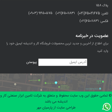
پلاک 158
تلفن: 65021675(021)
(0903) 9450575 (021)65011831
فکس:
(021)65011831
عضویت در خبرنامه
برای اطلاع از آخرین و جدید ترین محصولات فروشگاه کار و اندیشه ایمیل خود را
وارد کنید
© تمامی حقوق این وب سایت محفوظ و متعلق به شرکت تامین ابزار صنعتی کار و
اندیشه می باشد
طراحی سایت از پارسیان مهر