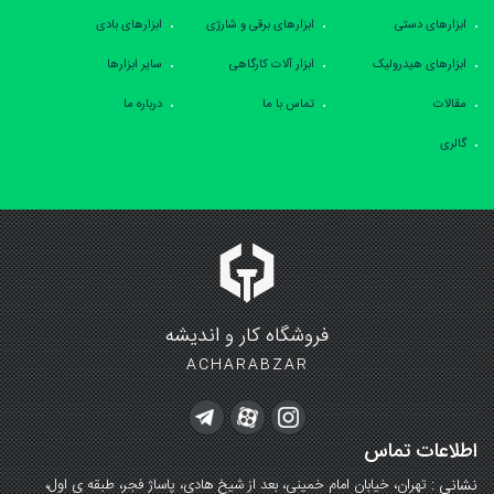
ابزارهای دستی
ابزارهای برقی و شارژی
ابزارهای بادی
ابزارهای هیدرولیک
ابزار آلات کارگاهی
سایر ابزارها
مقالات
تماس با ما
درباره ما
گالری
فروشگاه کار و اندیشه
ACHARABZAR
اطلاعات تماس
نشانی :
تهران، خیابان امام خمینی، بعد از شیخ هادی، پاساژ فجر، طبقه ی اول،