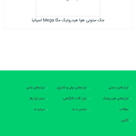
ست (کیت) تعمیر بدنه مگا Mega اسپانیا
ابزارهای دستی
ابزارهای برقی و شارژی
ابزارهای بادی
ابزارهای هیدرولیک
ابزار آلات کارگاهی
سایر ابزارها
مقالات
تماس با ما
درباره ما
گالری