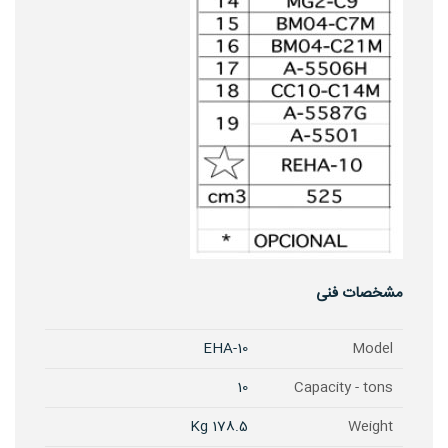
مشخصات فنی
EHA-10
Model
10
Capacity - tons
178.5 Kg
Weight