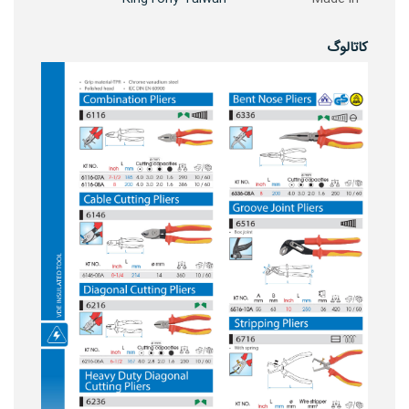
کاتالوگ