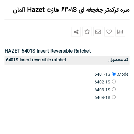
سره ترکمتر جغجغه ای 6401S هازت Hazet آلمان
HAZET 6401S Insert Reversible Ratchet
کد محصول
6401S Insert reversible ratchet
:
Model:
6401-1S
6402-1S
6403-1S
6404-1S