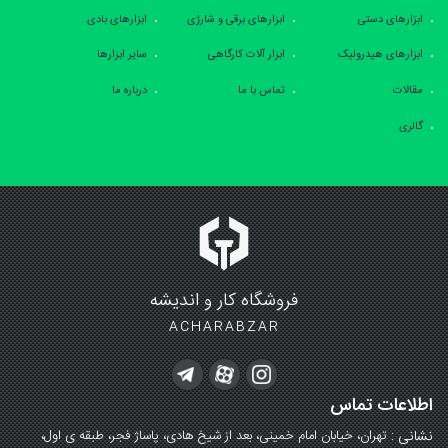
ابزارهای دستی
ابزارهای برقی و شارژی
ابزارهای بادی
ابزارهای هیدرولیک
ابزار آلات کارگاهی
سایر ابزارها
مقالات
تماس با ما
درباره ما
گالری
فروشگاه کار و اندیشه
ACHARABZAR
اطلاعات تماس
نشانی :
تهران، خیابان امام خمینی، بعد از شیخ هادی، پاساژ فجر، طبقه ی اول،