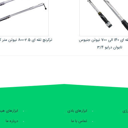
 متر کینگ تونی
ترکرنچ تقه ای 300-1500 نیوتن متر کینگ تونی
رژی
ابزارهای بادی
ابزارهای هی
تماس با ما
درباره ما