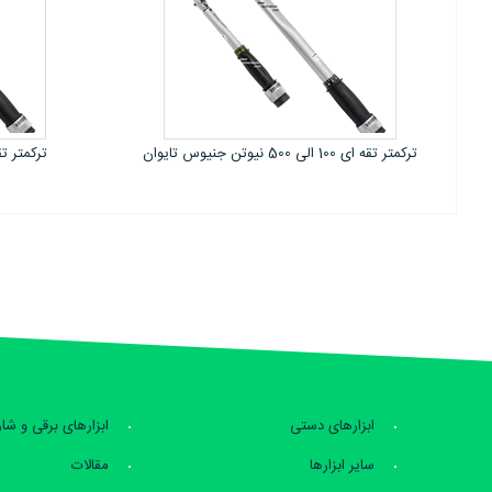
ترکمتر تقه ای 140 الی 700 نیوتن جنیوس
ترکرنچ تقه ای 2.5-800 نیوتن
تایوان درایو 3/4
ابزارهای دستی
ابزارهای برقی و شا
سایر ابزارها
مقالات