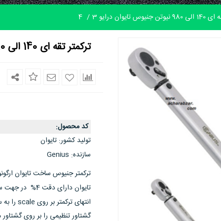
جنیوس تایوان درایو 3
4
ترکمتر تقه ای 140 الی 980 نیوتن جنیوس تایوان درایو 3/4
کد محصول
:
تولید کشور
تایوان
:
سازنده
Genius
:
ترکمتر جنیوس ساخت تایوان ارگون
تایوان دارای دق
انتهای ت
گشتاور تنظیمی را بر روی گشتاور م