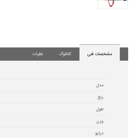
مشخصات فنی
کاتالوگ
نظرات
مدل
رنج
طول
وزن
درایو