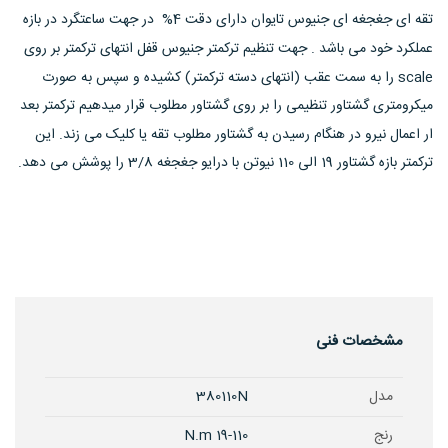
تقه ای جغجغه ای جنیوس تایوان دارای دقت 4% در جهت ساعتگرد در بازه
عملکرد خود می باشد . جهت تنظیم ترکمتر جنیوس قفل انتهای ترکمتر بر روی
scale را به سمت عقب (انتهای دسته ترکمتر) کشیده و سپس به صورت
میکرومتری گشتاور تنظیمی را بر روی گشتاور مطلوب قرار میدهیم ترکمتر بعد
ار اعمال نیرو در هنگام رسیدن به گشتاور مطلوب تقه یا کلیک می زند. این
ترکمتر بازه گشتاور 19 الی 110 نیوتن با درایو جغجغه 3/8 را پوشش می دهد.
مشخصات فنی
مدل
380110N
رنج
19-110 N.m