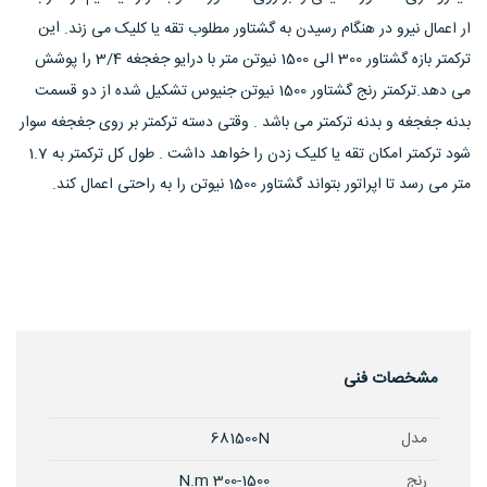
این
ار اعمال نیرو در هنگام رسیدن به گشتاور مطلوب تقه یا کلیک می زند.
ترکمتر بازه گشتاور 300 الی 1500 نیوتن متر با درایو جغجغه 3/4 را پوشش
می دهد.ترکمتر رنج گشتاور 1500 نیوتن جنیوس تشکیل شده از دو قسمت
بدنه جغجغه و بدنه ترکمتر می باشد . وقتی دسته ترکمتر بر روی جغجغه سوار
شود ترکمتر امکان تقه یا کلیک زدن را خواهد داشت . طول کل ترکمتر به 1.7
متر می رسد تا اپراتور بتواند گشتاور 1500 نیوتن را به راحتی اعمال کند.
مشخصات فنی
مدل
681500N
رنج
300-1500 N.m