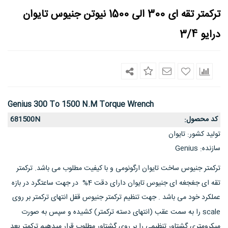
ترکمتر تقه ای 300 الی 1500 نیوتن جنیوس تایوان
درایو 3/4
Genius 300 To 1500 N.m Torque Wrench
کد محصول
681500N
:
تولید کشور
تایوان
:
سازنده
Genius
:
ترکمتر جنیوس ساخت تایوان ارگونومی و با کیفیت مطلوب می باشد. ترکمتر
تقه ای جغجغه ای جنیوس تایوان دارای دقت 4% در جهت ساعتگرد در بازه
عملکرد خود می باشد . جهت تنظیم ترکمتر جنیوس قفل انتهای ترکمتر بر روی
scale را به سمت عقب (انتهای دسته ترکمتر) کشیده و سپس به صورت
میکرومتری گشتاور تنظیمی را بر روی گشتاور مطلوب قرار میدهیم ترکمتر بعد