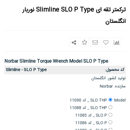
ترکمتر تقه ای Slimline SLO P Type نوربار
انگلستان
Norbar Slimline Torque Wrench Model SLO P Type
کد محصول
Slimline - SLO P Type
:
تولید کشور
انگلستان
:
سازنده
Norbar
:
Model:
SLO THP _ کد 11090
SLO THP _ کد 11088
SLO P _ کد 11085
SLO P _ کد 11086