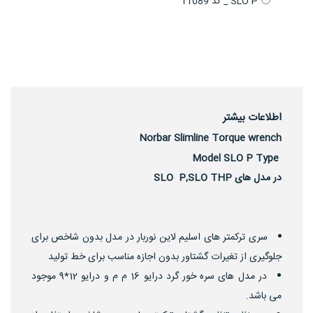
SLO P _ کد 11089
اطلاعات بیشتر
Norbar Slimline Torque wrench
Model SLO P Type
در مدل های SLO P,SLO THP
سری ترکمتر های اسلیم لاین نوربار در مدل بدون شاخص برای
جلوگیری از تغیرات گشتاور بدون اجازه مناسب برای خط تولید
در مدل های سره خور گرد درایو 16 م م و درایو 12*9 موجود
می باشد.