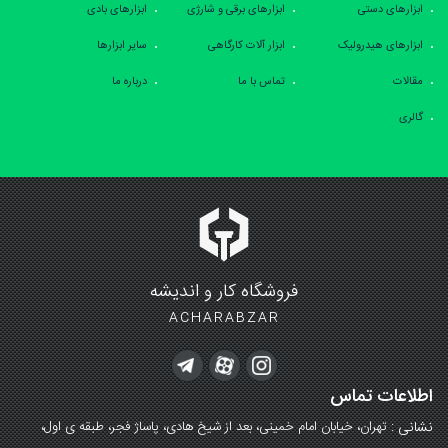
ابزارهای دستی
ابزارهای برقی و شارژی
ابزارهای بادی
ابزارهای هیدرولیک
ابزار آلات کارگاهی
سایر ابزارها
مقالات
تماس با ما
درباره ما
گالری
فروشگاه کار و اندیشه
ACHARABZAR
اطلاعات تماس
نشانی :
تهران، خیابان امام خمینی، بعد از شیخ هادی، پاساژ فجر، طبقه ی اول،