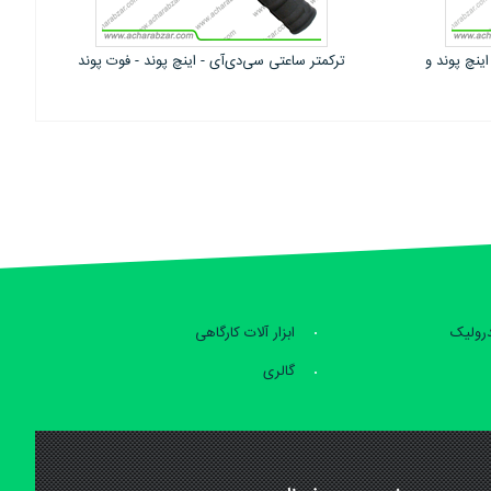
- فوت پوند
ترکمتر ساعتی سی‌دی‌آی - نیوتون متر
درولیک
ابزار آلات کارگاهی
گالری