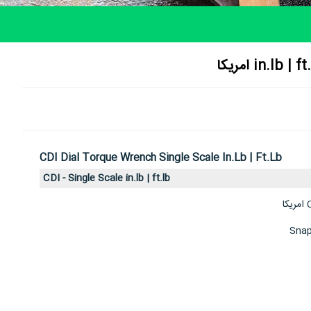
CDI Dial Torque Wrench Single Scale In.lb | Ft.lb
CDI - Single Scale in.lb | ft.lb