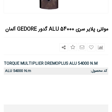
مولتی پلایر سری ALU 54000 گدور GEDORE آلمان
TORQUE MULTIPLIER DREMOPLUS ALU 54000 N.m
کد محصول
ALU 54000 N.m
: