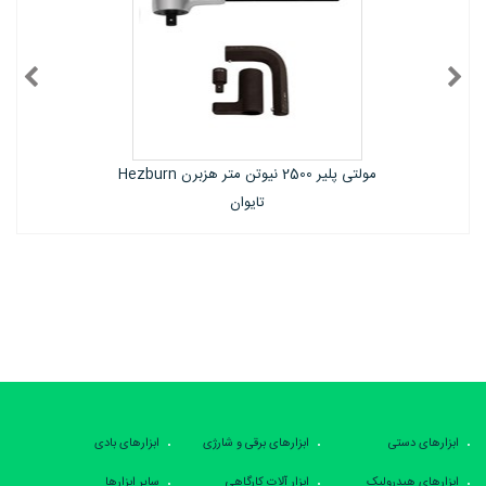
مولتی پلیر 10000 نیوتن متر هزبرن Hezburn
تایوان
ابزارهای دستی
ابزارهای برقی و شارژی
ابزارهای بادی
ابزارهای هیدرولیک
ابزار آلات کارگاهی
سایر ابزارها