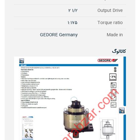
1/2 2
Output Drive
1:175
Torque ratio
GEDORE Germany
Made in
کاتالوگ