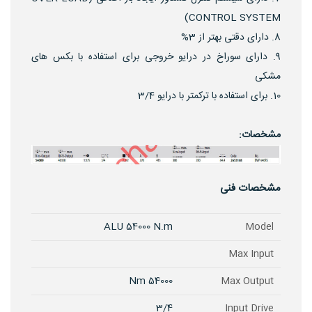
CONTROL SYSTEM)
دارای دقتی بهتر از 3%
دارای سوراخ در درایو خروجی برای استفاده با بکس های
مشکی
برای استفاده با ترکمتر با درایو 3/4
مشخصات:
مشخصات فنی
ALU 54000 N.m
Model
Max Input
54000 Nm
Max Output
3/4
Input Drive