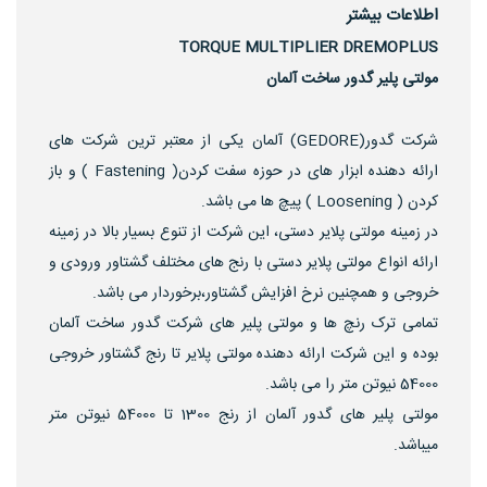
اطلاعات بیشتر
TORQUE MULTIPLIER DREMOPLUS
مولتی پلیر گدور ساخت آلمان
شرکت گدور(GEDORE) آلمان یکی از معتبر ترین شرکت های
ارائه دهنده ابزار های در حوزه سفت کردن( Fastening ) و باز
کردن ( Loosening ) پیچ ها می باشد.
در زمینه مولتی پلایر دستی، این شرکت از تنوع بسیار بالا در زمینه
ارائه انواع مولتی پلایر دستی با رنج های مختلف گشتاور ورودی و
خروجی و همچنین نرخ افزایش گشتاور،برخوردار می باشد.
تمامی ترک رنچ ها و مولتی پلیر های شرکت گدور ساخت آلمان
بوده و این شرکت ارائه دهنده مولتی پلایر تا رنج گشتاور خروجی
54000 نیوتن متر را می باشد.
مولتی پلیر های گدور آلمان از رنج 1300 تا 54000 نیوتن متر
میباشد.