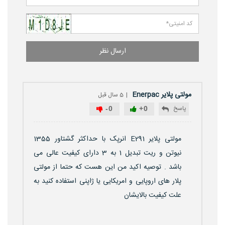
ارسال نظر
مولتی پلایر Enerpac
5 سال قبل
پاسخ
-
0
+
0
مولتی پلایر E291 انرپک با حداکثر گشتاور 1355
نیوتن و ریت تبدیل 1 به 3 دارای کیفیت عالی می
باشد . توصیه اکید من این هست که حتما از مولتی
پلار های اروپایی و امریکایی یا ژاپنی استفاده کنید به
علت کیفیت بالایشان