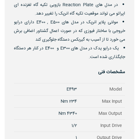
در مدل های Reaction Plate بازویی تکیه گاه لغزنده ای
اپراتو می تواند موقعیت تکیه گاه انرپک را تغییر دهد.
مولتی پلایر انرپک در مدل های E400 , E500 دارای درایو
خروجی با ساختار فیوزی که در صورت اعمال گشتاور اضافی برش
می خورد تا از آسیب به گیربکس دستگاه جلوگیری کند
یک درایو یدک در مدل های E300 و E400 در کنار هر دستگاه
جایگذاری شده است.
مشخصات فنی
E493
Model
234 Nm
Max Input
4340 Nm
Max Output
1/2
Input Drive
1
Output Drive