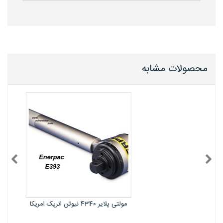
محصولات مشابه
مولتی پلایر 4340 نیوتن انرپک امریکا