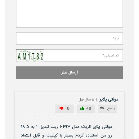
ارسال نظر
مولتی پلایر
5 سال قبل
پاسخ
-
0
+
0
مولتی پلایر انرپک مدل E493 ریت تبدیل 1 به 18.5
رو من استفاده کردم بسیار با کیفیت و قابل اعتماد