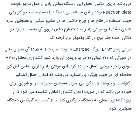
می باشد. بازوی عکس العمل این دستگاه مولتی پلایر از مدل درایو لغزنده
Reaction plate بوده و این مساله این دستگاه را بسیار مناسب و کاربردی
جهت استفاده در فلنج ها و چرخ ماشین ها در صنایع سنگین و همچنین سازه
ها می باشد. این مولتی پلایر به علت فرم خاص بازوی آن مناسب کاربرد در
مکانی است چند پیچ در کنار یکدیگر قرار گرفته اند.
مولتی پلایر E493 انرپک Enerpac با توجه به ریت 1 به 18.5 آن بعنوان مثال
در صورتی که 200 نیوتن به درایو ورودی آن وارد شود گشتاوری معادل 3700
نیوتن را در خروجی اعمال خواهد کرد. این مولتی پلایر دارای ضامن قفل کن
جغجغه ای در جهت چپگرد و راستگرد می باشد که امکان اعمال گشتاور
یکنواخت و پیوشته را ممکن می سازد. همچنین مجهز به درایو فیوزی برش
خورده می باشد که در صورت اعمال گشتاور اضافی شکسته می شود تا از
ورود گشتاور اضافی به دستگاه جلوگیری کند. تا از آسیب به گیربکس دستگاه
جلوگیری شود.