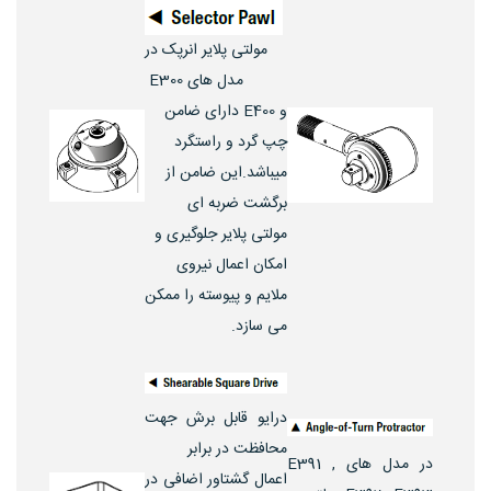
مولتی پلایر انرپک در
مدل های E300
و E400 دارای ضامن
چپ گرد و راستگرد
میباشد.این ضامن از
برگشت ضربه ای
مولتی پلایر جلوگیری و
امکان اعمال نیروی
ملایم و پیوسته را ممکن
می سازد.
درایو قابل برش جهت
محافظت در برابر
در مدل های E391 ,
اعمال گشتاور اضافی در