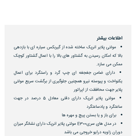
اطلاعات بیشتر
مولتی پلایر انرپک ساخته شده از گیربکس سیاره ای با بازدهی
بالا که امکان رسیدن به گشتاور های بالا را با اعمال گشتاور کوچک
ممکن می سازد.
دارای ضامن جغجغه ای چپ گرد و راستگرد برای اعمال
یکنواخت و پیوسته نیرو همچنین جلوگیری از برگشت سریع مولتی
پلایر جهت محافظت از اپراتور
مولتی پلایر انرپک دارای دقتی معادل 5 درصد در جهت
ساعتگرد و پادساعتگرد
برای باز و یا بستن پیچ و مهره ها
در مدل های سریE300 مولتی پلایر انرپک دارای نشانگر میزان
دوران زاویه درایو خروجی می باشد