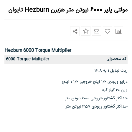
مولتی پلیر 6000 نیوتن متر هزبرن Hezburn تایوان
Hezburn 6000 Torque Multiplier
کد محصول
6000 Torque Multiplier
:
ریت تبدیل 1 به 16.8
درایو ورودی 1/2 اینچ خروجی 1/2 1 اینچ
وزن 20 کیلو گرم
حداکثر گشتاور خروجی 6000 نیوتن متر
حداکثر گشتاور ورودی 357 نیوتن متر