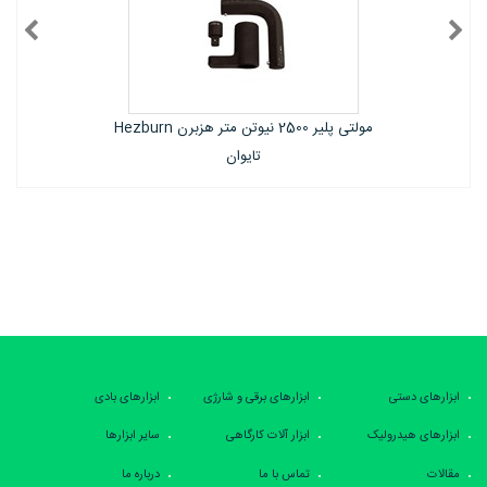
مولتی پلیر 2500 نیوتن متر هزبرن Hezburn
تایوان
تای
ابزارهای دستی
ابزارهای برقی و شارژی
ابزارهای بادی
ابزارهای هیدرولیک
ابزار آلات کارگاهی
سایر ابزارها
مقالات
تماس با ما
درباره ما