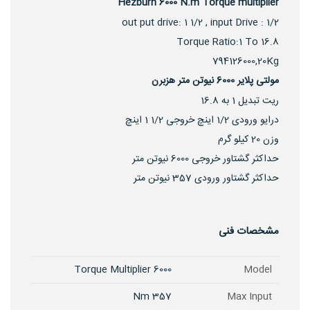
Hezburn 6000 N.m Torque multiplier
out put drive: 1 1/2 , input Drive : 1/2
Torque Ratio:1 To 16.8
794126000,20Kg
مولتی پلایر 6000 نیوتن متر هزبرن
ریت تبدیل 1 به 16.8
درایو ورودی 1/2 اینچ خروجی 1/2 1 اینچ
وزن 20 کیلو گرم
حداکثر گشتاور خروجی 6000 نیوتن متر
حداکثر گشتاور ورودی 357 نیوتن متر
مشخصات فنی
6000 Torque Multiplier
Model
357 Nm
Max Input