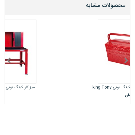
محصولات مشابه
میز کار کینگ تونی King Tony تایوان