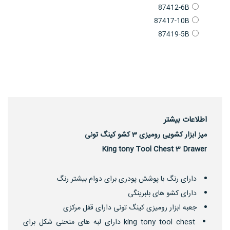
87412-6B
87417-10B
87419-5B
اطلاعات بیشتر
میز ابزار کشویی رومیزی 3 کشو کینگ تونی
King tony Tool Chest 3 Drawer
دارای رنگ با پوشش پودری برای دوام بیشتر رنگ
دارای کشو های بلبرینگی
جعبه ابزار رومیزی کینگ تونی دارای قفل مرکزی
king tony tool chest دارای لبه های منحنی شکل برای