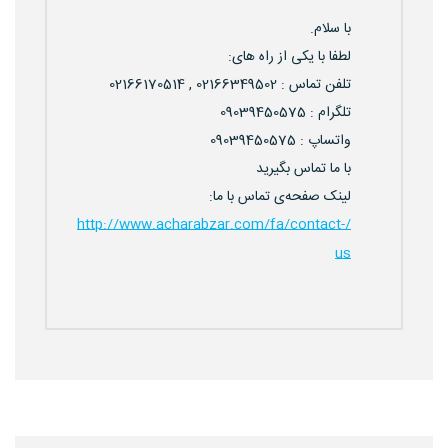
با سلام.
لطفا با یکی از راه های:
تلفن تماس : 02166349502 , 02166170514
تلگرام : 09039450575
واتساپ : 09039450575
با ما تماس بگیرید
لینک صفحه‌ی تماس با ما:
/http://www.acharabzar.com/fa/contact-
us