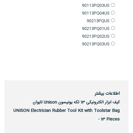
90113PQ03US
90113PQ04US
90213PQUS
90213PQ01US
90213PQ02US
90213PQ03US
اطلاعات بیشتر
کیف ابزار الکترونیکی 13 تکه یونیسون Unison تایوان
UNISON Electrician Rubber Tool Kit with Toolstar Bag
- 13 Pieces