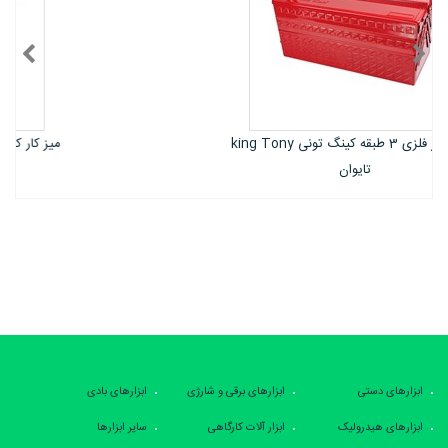
میز کار کشویی رومیزی کینگ تونی king tony
تایوان
ابزارهای دستی
ابزارهای برقی و شارژی
ابزارهای بادی
ابزارهای هیدرولیک
ابزار آلات کارگاهی
سایر ابزارها