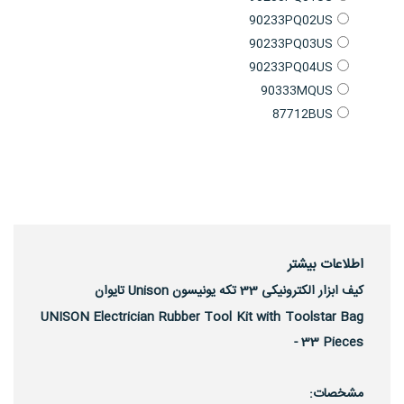
90233PQ02US
90233PQ03US
90233PQ04US
90333MQUS
87712BUS
اطلاعات بیشتر
کیف ابزار الکترونیکی 33 تکه یونیسون Unison تایوان
UNISON Electrician Rubber Tool Kit with Toolstar Bag
- 33 Pieces
مشخصات: