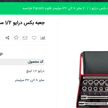
 بکس درایو 1
2 سایز 8 الی 32 میلیمتر فکوم Facom فرانسه
جعبه بکس درایو 1/2 سایز 8 الی 32 میلیمتر فکوم Facom فرانسه
EP
کد محصول
:
درایو 1.2 اینچ
سایز 8 الی 32 میلیمتر