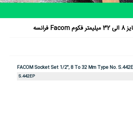
FACOM Socket Set 1/2", 8 To 32 Mm Type No. S.442
S.442EP