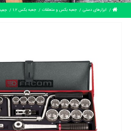
ابزارهای دستی
جعبه بکس و متعلقات
جعبه بکس 1.2
جعبه