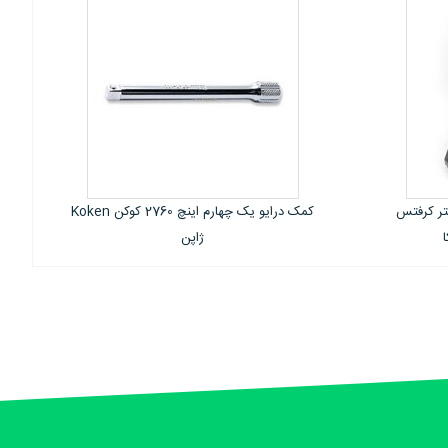
کمک درایو یک چهارم اینچ 2760 کوکن Koken
کمک درایو یک چهارم اینچ 2763 کوکن Koken
ژاپن