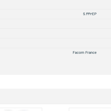
S.442EP
Facom France