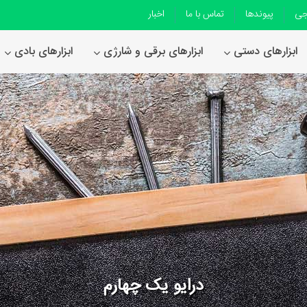
جی
پیوندها
تماس با ما
اخبار
ابزارهای دستی
ابزارهای برقی و شارژی
ابزارهای بادی
درایو یک چهارم