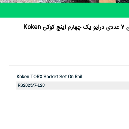
آلن بکس ستاره ای سری 7 عددی درایو یک چهارم اینچ کوکن Koken
Koken TORX Socket Set On Rail
RS2025/7-L28