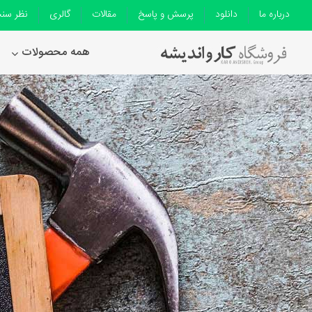
درباره ما
دانلود
پرسش و پاسخ
مقالات
گالری
نظر سن
همه محصولات