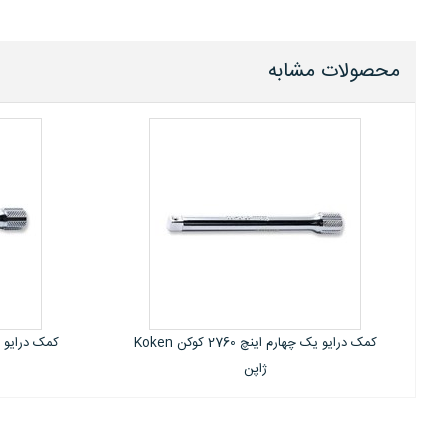
محصولات مشابه
کمک درایو یک چهارم اینچ 2760 کوکن Koken
کمک درایو یک چهارم اینچ 2763 کوکن Koken
ژاپن