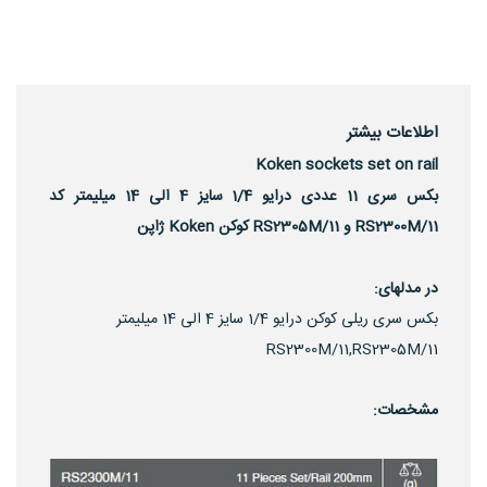
اطلاعات بیشتر
Koken sockets set on rail
بکس سری 11 عددی درایو 1/4 سایز 4 الی 14 میلیمتر کد
RS2300M/11 و RS2305M/11 کوکن Koken ژاپن
در مدلهای:
بکس سری ریلی کوکن درایو 1/4 سایز 4 الی 14 میلیمتر
RS2300M/11,RS2305M/11
مشخصات: