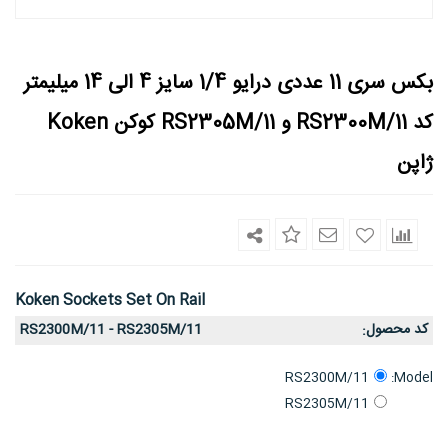
بکس سری 11 عددی درایو 1/4 سایز 4 الی 14 میلیمتر
کد ​RS2300M/11 و RS2305M/11 کوکن Koken
ژاپن
Koken Sockets Set On Rail
کد محصول
RS2300M/11 - RS2305M/11
:
Model:
RS2300M/11
RS2305M/11