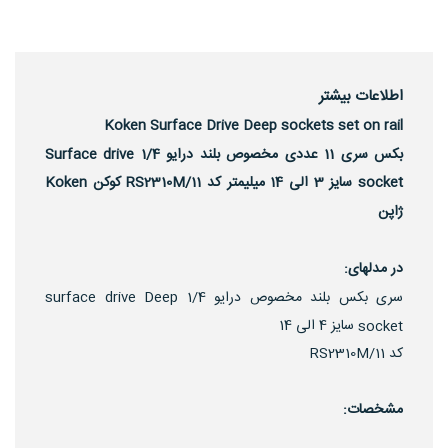
اطلاعات بیشتر
Koken Surface Drive Deep sockets set on rail
بکس سری 11 عددی مخصوص بلند درایو 1/4 Surface drive
socket سایز 3 الی 14 میلیمتر کد RS2310M/11 کوکن Koken
ژاپن
در مدلهای:
سری بکس بلند مخصوص درایو 1/4 surface drive Deep
سایز 4 الی 14
socket
کد RS2310M/11
مشخصات: