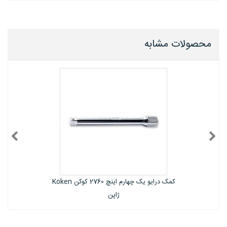
محصولات مشابه
 یک چهارم اینچ 2760 کوکن Koken
کمک درایو یک چهارم اینچ 2763 کوکن Koken
ژاپن