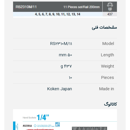
مشخصات فنی
RS2310M/11
Model
50 mm
Length
437 g
Weight
10
Pieces
Koken Japan
Made in
کاتالوگ