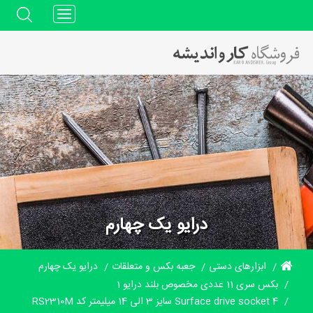
Toggle
navigation
درایو یک چهارم
ابزارهای دستی
جعبه بکس و متعلقات
درایو یک چهارم
بکس سری 11 عددی مخصوص بلند درایو 1
4 Surface drive socket سایز 3 الی 14 میلیمتر کد RS2310M