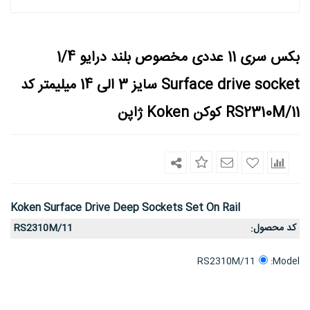
بکس سری 11 عددی مخصوص بلند درایو 1/4
Surface drive socket سایز 3 الی 14 میلیمتر کد
RS2310M/11 کوکن Koken ژاپن
Koken Surface Drive Deep Sockets Set On Rail
کد محصول
RS2310M/11
:
Model:
RS2310M/11