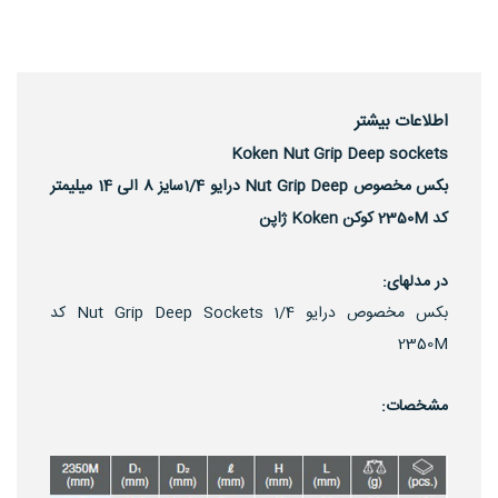
اطلاعات بیشتر
Koken Nut Grip Deep sockets
بکس مخصوص Nut Grip Deep درایو 1/4سایز 8 الی 14 میلیمتر
کد 2350M کوکن Koken ژاپن
در مدلهای:
بکس مخصوص درایو 1/4 Nut Grip Deep Sockets کد
2350M
مشخصات: