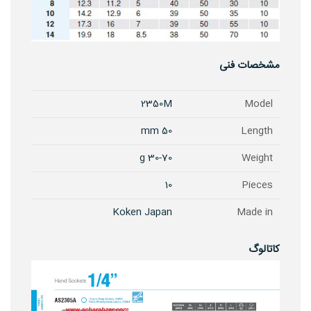
مشخصات فنی
2350M
Model
50 mm
Length
30-70 g
Weight
10
Pieces
Koken Japan
Made in
کاتالوگ