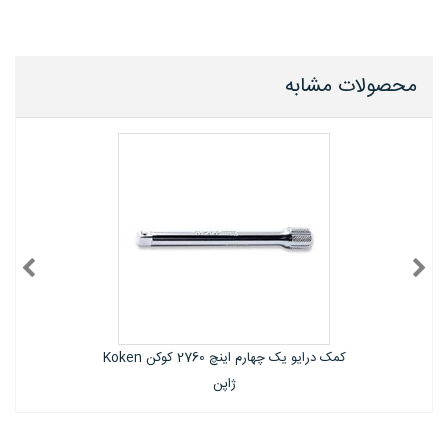
محصولات مشابه
کمک درایو یک چهارم اینچ 2763 کوکن Koken
ژاپن