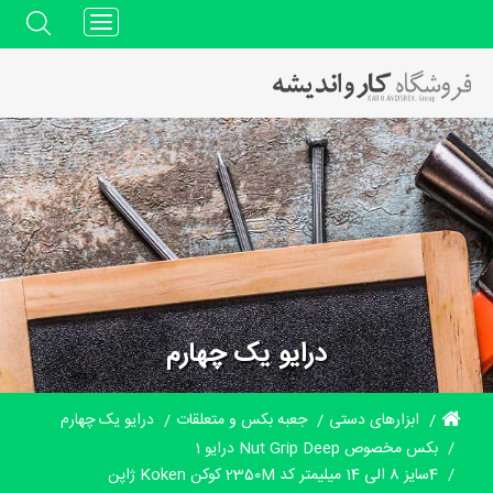
Toggle
navigation
درایو یک چهارم
ابزارهای دستی
جعبه بکس و متعلقات
درایو یک چهارم
بکس مخصوص Nut Grip Deep درایو 1
4سایز 8 الی 14 میلیمتر کد 2350M کوکن Koken ژاپن