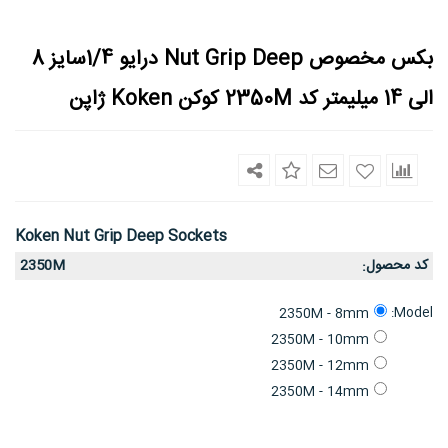
بکس مخصوص Nut Grip Deep درایو 1/4سایز 8
الی 14 میلیمتر کد 2350M کوکن Koken ژاپن
Koken Nut Grip Deep Sockets
کد محصول
2350M
:
Model:
2350M - 8mm
2350M - 10mm
2350M - 12mm
2350M - 14mm