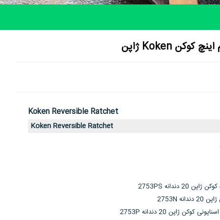
وکن Koken ژاپن
Koken Reversible Ratchet
Koken Reversible Ratchet