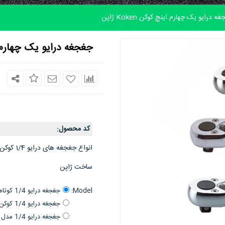
ه درایو یک چهارم اینچ کوکن Koken ژاپن
جغجغه درایو یک چهارم اینچ ک
کد محصول
:
انواع جغجغه های درایو 1/4 کوکن
ساخت ژاپن
Model:
جغجغه درایو 1/4 کوتاه کوکن ژاپن 20 دندانه 2753PS
جغجغه درایو 1/4 کوکن ژاپن 20 دندانه 2753N
جغجغه درایو 1/4 مدل اسناپونی کوکن ژاپن 20 دندانه 2753P