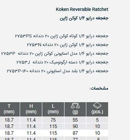
Koken Reversible Ratchet
جغجغه درایو 1/4 کوکن ژاپن
جغجغه درایو 1/4 کوتاه کوکن ژاپن 20 دندانه 2753PS
جغجغه درایو 1/4 کوکن ژاپن 20 دندانه 2753N
جغجغه درایو 1/4 مدل اسناپونی کوکن ژاپن 20 دندانه 2753P
جغجغه درایو 1/4 دسته ارگونومیک 20 دندانه 2753J
جغجغه درایو 1/4 بلند مدل اسناپونی 20 دندانه 2753P-160
مشخصات: