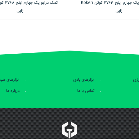
کمک درایو یک چهارم اینچ 2768 کوکن Koken
جغجغه درایو یک چهارم اینچ خ
ژاپن
کوکن Koken ژاپن
رژی
ابزارهای بادی
ابزارهای هی
تماس با ما
درباره ما