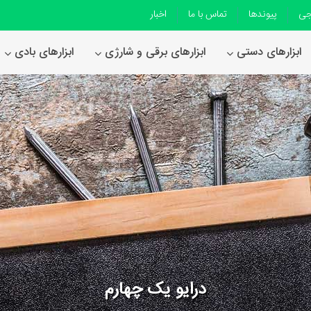
جی
پیوندها
تماس با ما
اخبار
ابزارهای دستی
ابزارهای برقی و شارژی
ابزارهای بادی
درایو یک چهارم