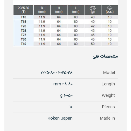
مشخصات فنی
2025-28 - 2025-80
Model
28-80 mm
Length
10-50 g
Weight
10
Pieces
Koken Japan
Made in