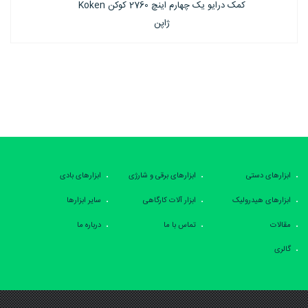
کمک درایو یک چهارم اینچ 2763 کوکن Koken
ژاپن
ابزارهای دستی
ابزارهای برقی و شارژی
ابزارهای بادی
ابزارهای هیدرولیک
ابزار آلات کارگاهی
سایر ابزارها
مقالات
تماس با ما
درباره ما
گالری