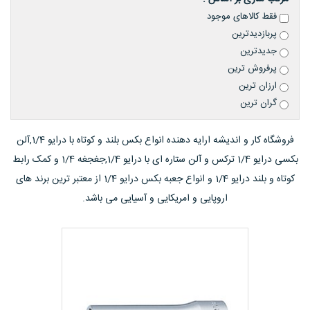
فقط کالاهای موجود
پربازدیدترین
جدیدترین
پرفروش ترین
ارزان ترین
گران ترین
فروشگاه کار و اندیشه ارایه دهنده انواع بکس بلند و کوتاه با درایو 1/4,آلن
بکسی درایو 1/4 ترکس و آلن ستاره ای با درایو 1/4,جغجغه 1/4 و کمک رابط
کوتاه و بلند درایو 1/4 و انواع جعبه بکس درایو 1/4 از معتبر ترین برند های
اروپایی و امریکایی و آسیایی می باشد.